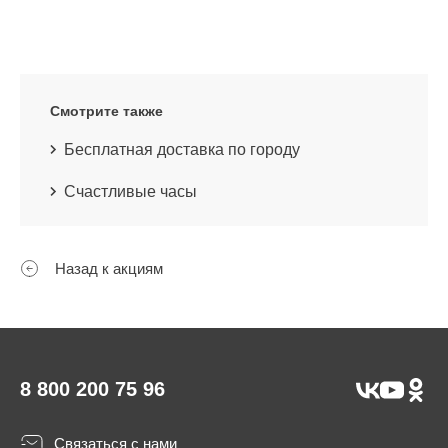
Смотрите также
Бесплатная доставка по городу
Счастливые часы
Назад к акциям
8 800 200 75 96
Связаться с нами