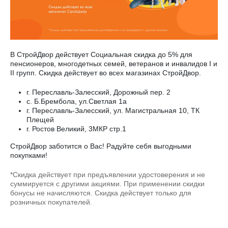
В СтройДвор действует Социальная скидка до 5% для
пенсионеров, многодетных семей, ветеранов и инвалидов I и
II групп. Скидка действует во всех магазинах СтройДвор.
г. Переславль-Залесский, Дорожный пер. 2
с. Б.Брембола, ул.Светлая 1а
г. Переславль-Залесский, ул. Магистральная 10, ТК
Плещей
г. Ростов Великий, 3МКР стр.1
СтройДвор заботится о Вас! Радуйте себя выгодными
покупками!
*Скидка действует при предъявлении удостоверения и не
суммируется с другими акциями. При применении скидки
бонусы не начисляются. Скидка действует только для
розничных покупателей.