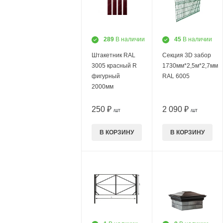
289
В наличии
45
В наличии
Штакетник RAL
Секция 3D забор
3005 красный R
1730мм*2,5м*2,7мм
фигурный
RAL 6005
2000мм
250 ₽
2 090 ₽
/ШТ
/ШТ
В КОРЗИНУ
В КОРЗИНУ