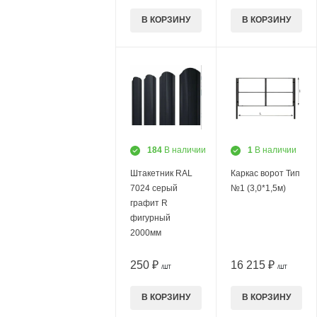
В КОРЗИНУ
В КОРЗИНУ
184
В наличии
1
В наличии
Штакетник RAL
Каркас ворот Тип
7024 серый
№1 (3,0*1,5м)
графит R
фигурный
2000мм
250 ₽
16 215 ₽
/ШТ
/ШТ
В КОРЗИНУ
В КОРЗИНУ