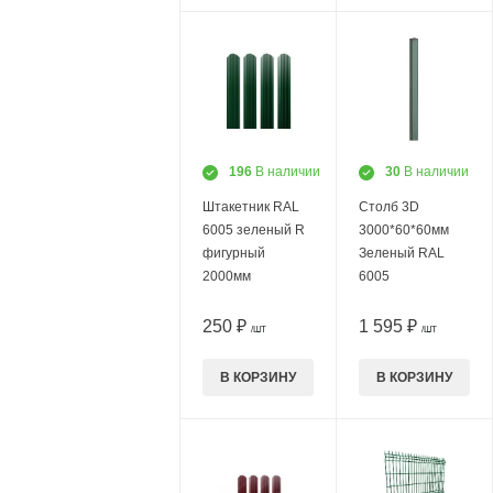
196
В наличии
30
В наличии
Штакетник RAL
Столб 3D
6005 зеленый R
3000*60*60мм
фигурный
Зеленый RAL
2000мм
6005
250 ₽
1 595 ₽
/ШТ
/ШТ
В КОРЗИНУ
В КОРЗИНУ