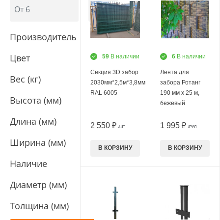
Производитель
Цвет
59
В наличии
6
В наличии
Секция 3D забор
Лента для
Вес (кг)
2030мм*2,5м*3,8мм
забора Ротанг
RAL 6005
190 мм х 25 м,
Высота (мм)
бежевый
Длина (мм)
2 550 ₽
1 995 ₽
/ШТ
/РУЛ
Ширина (мм)
В КОРЗИНУ
В КОРЗИНУ
Наличие
Диаметр (мм)
Толщина (мм)