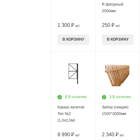
R фигурный
2000мм
1 300 ₽
250 ₽
/ШТ
/ШТ
В КОРЗИНУ
В КОРЗИНУ
2
В наличии
1
В наличии
Каркас калитки
Забор (секция)
Тип №2
1500*3000мм
(1,0х2,0м)
8 990 ₽
2 340 ₽
/ШТ
/ШТ