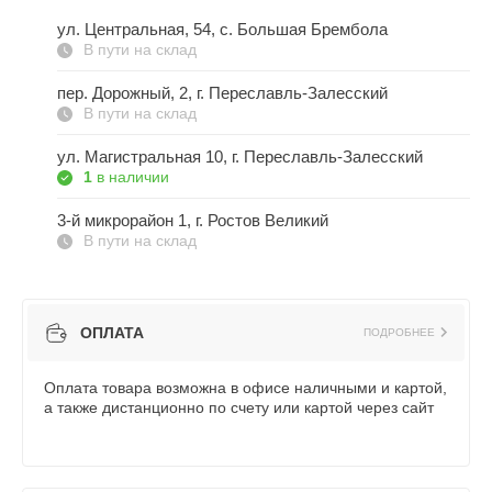
ул. Центральная, 54, c. Большая Брембола
В пути на склад
пер. Дорожный, 2, г. Переславль-Залесский
В пути на склад
ул. Магистральная 10, г. Переславль-Залесский
1
в наличии
3-й микрорайон 1, г. Ростов Великий
В пути на склад
ОПЛАТА
ПОДРОБНЕЕ
Оплата товара возможна в офисе наличными и картой,
а также дистанционно по счету или картой через сайт