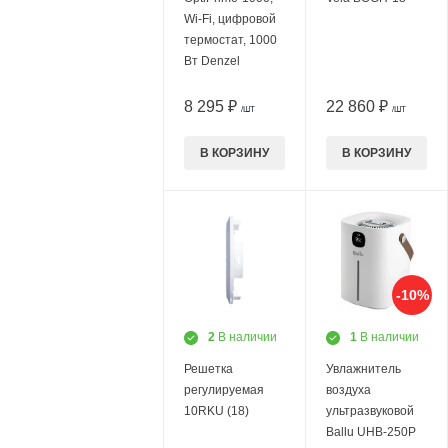
Wi-Fi, цифровой
термостат, 1000
Вт Denzel
8 295 ₽
22 860 ₽
/ШТ
/ШТ
В КОРЗИНУ
В КОРЗИНУ
-10%
2
В наличии
1
В наличии
Решетка
Увлажнитель
регулируемая
воздуха
10RKU (18)
ультразвуковой
Ballu UHB-250P