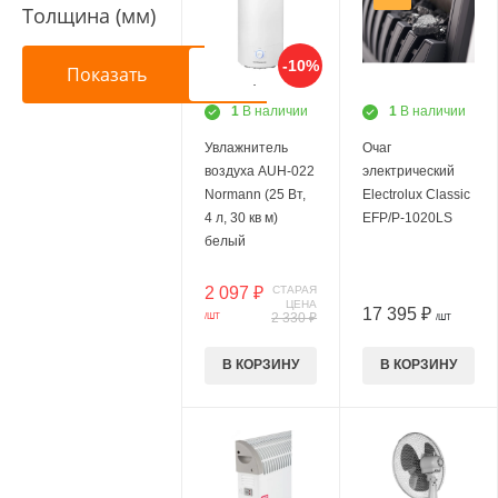
Толщина (мм)
-10%
1
В наличии
1
В наличии
Увлажнитель
Очаг
воздуха AUH-022
электрический
Normann (25 Вт,
Electrolux Classic
4 л, 30 кв м)
EFP/P-1020LS
белый
2 097 ₽
СТАРАЯ
ЦЕНА
17 395 ₽
2 330 ₽
/ШТ
/ШТ
В КОРЗИНУ
В КОРЗИНУ