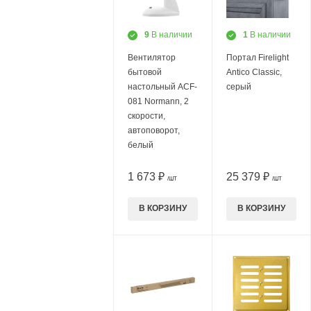
9
В наличии
1
В наличии
Вентилятор
Портал Firelight
бытовой
Antico Classic,
настольный ACF-
серый
081 Normann, 2
скорости,
автоповорот,
белый
1 673 ₽
25 379 ₽
/ШТ
/ШТ
В КОРЗИНУ
В КОРЗИНУ