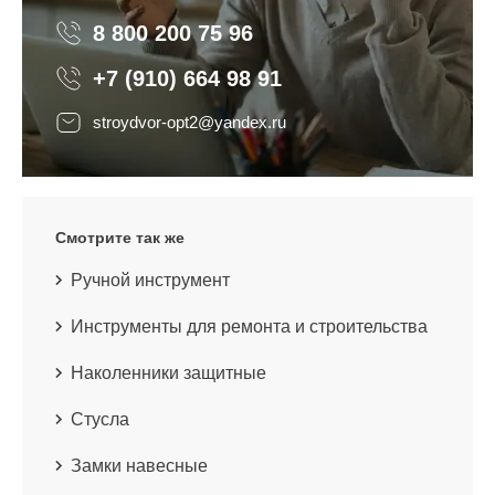
8 800 200 75 96
8 800 200 75 96
+7 (910) 664 98 91
stroydvor-opt2@yandex.ru
Смотрите так же
Ручной инструмент
Инструменты для ремонта и строительства
Наколенники защитные
Стусла
Замки навесные