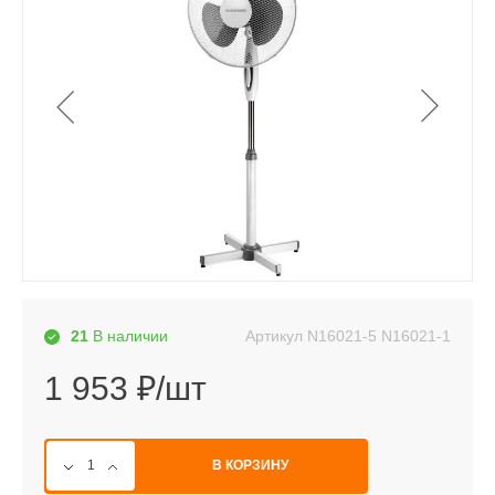
Артикул
N16021-5 N16021-1
21
В наличии
1 953 ₽/шт
В КОРЗИНУ