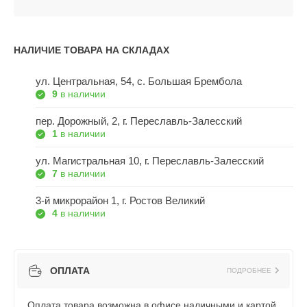
НАЛИЧИЕ ТОВАРА НА СКЛАДАХ
ул. Центральная, 54, c. Большая Брембола
9
в наличии
пер. Дорожный, 2, г. Переславль-Залесский
1
в наличии
ул. Магистральная 10, г. Переславль-Залесский
7
в наличии
3-й микрорайон 1, г. Ростов Великий
4
в наличии
ОПЛАТА
ПОДРОБНЕЕ
Оплата товара возможна в офисе наличными и картой,