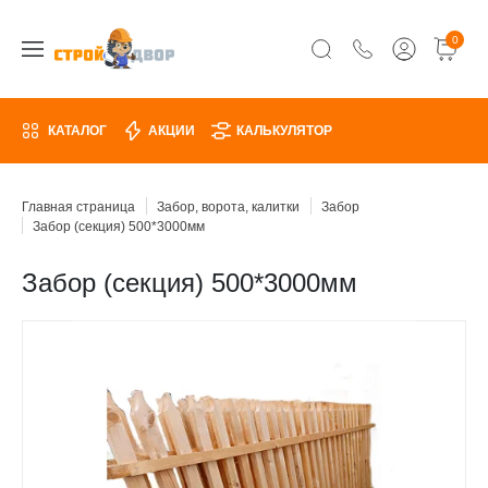
0
КАТАЛОГ
АКЦИИ
КАЛЬКУЛЯТОР
Главная страница
Забор, ворота, калитки
Забор
Забор (секция) 500*3000мм
Забор (секция) 500*3000мм