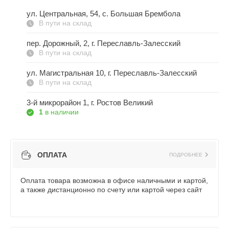
ул. Центральная, 54, c. Большая Брембола
В пути на склад
пер. Дорожный, 2, г. Переславль-Залесский
В пути на склад
ул. Магистральная 10, г. Переславль-Залесский
В пути на склад
3-й микрорайон 1, г. Ростов Великий
1
в наличии
ОПЛАТА
ПОДРОБНЕЕ
Оплата товара возможна в офисе наличными и картой,
а также дистанционно по счету или картой через сайт