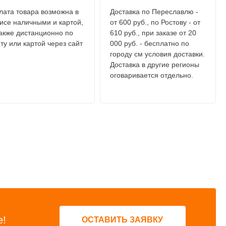
лата товара возможна в
Доставка по Переславлю -
исе наличными и картой,
от 600 руб., по Ростову - от
также дистанционно по
610 руб., при заказе от 20
ту или картой через сайт
000 руб. - бесплатно по
городу см условия доставки.
Доставка в другие регионы
оговаривается отдельно.
е!
ОСТАВИТЬ ЗАЯВКУ