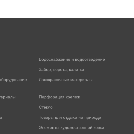
Водоснабжение и водоотведение
Забор, ворота, калитки
оборудование
Лакокрасочные материалы
териалы
Перфорация крепеж
Стекло
а
Товары для отдыха на природе
Элементы художественной ковки