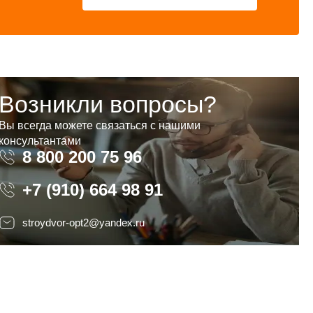
Возникли вопросы?
Вы всегда можете связаться с нашими
консультантами
8 800 200 75 96
8 800 200 75 96
+7 (910) 664 98 91
stroydvor-opt2@yandex.ru