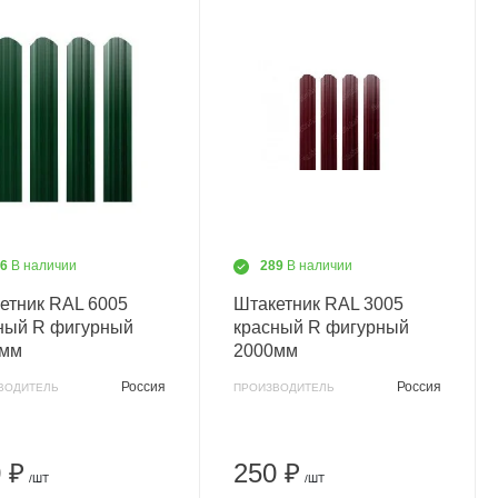
96
В наличии
289
В наличии
етник RAL 6005
Штакетник RAL 3005
ный R фигурный
красный R фигурный
0мм
2000мм
Россия
Россия
ВОДИТЕЛЬ
ПРОИЗВОДИТЕЛЬ
 ₽
250 ₽
/ШТ
/ШТ