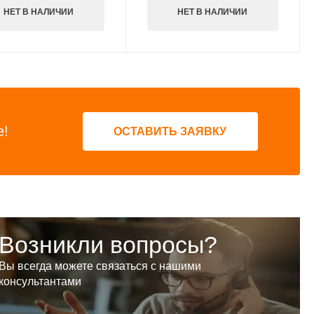
НЕТ В НАЛИЧИИ
НЕТ В НАЛИЧИИ
е!
ОСТАВИТЬ ЗАЯВКУ
Возникли вопросы?
Вы всегда можете связаться с нашими
консультантами