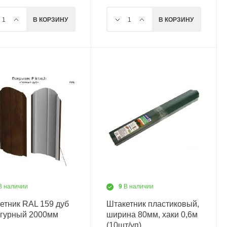
В КОРЗИНУ
В КОРЗИНУ
В наличии
9
В наличии
етник RAL 159 дуб
Штакетник пластиковый,
гурный 2000мм
ширина 80мм, хаки 0,6м
(10шт/уп)