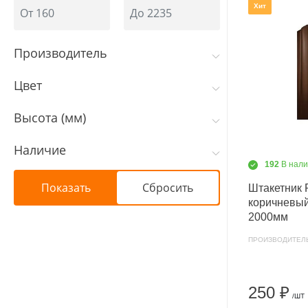
Хит
Производитель
Цвет
Высота (мм)
Наличие
192
В нал
Штакетник 
коричневы
2000мм
ПРОИЗВОДИТЕЛ
250 ₽
/ШТ