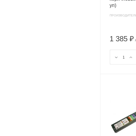
уп)
ПРОИЗВОДИТЕЛ
1 385 ₽