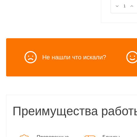
Не нашли что искали?
Преимущества работ