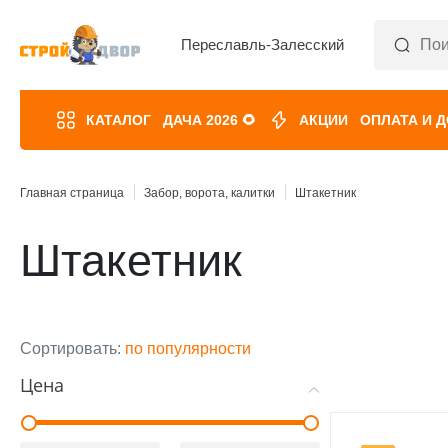
Переславль-Залесский
КАТАЛОГ
ДАЧА 2026 🌻
АКЦИИ
ОПЛАТА И 
Главная страница
Забор, ворота, калитки
Штакетник
Штакетник
Сортировать:
по популярности
Цена