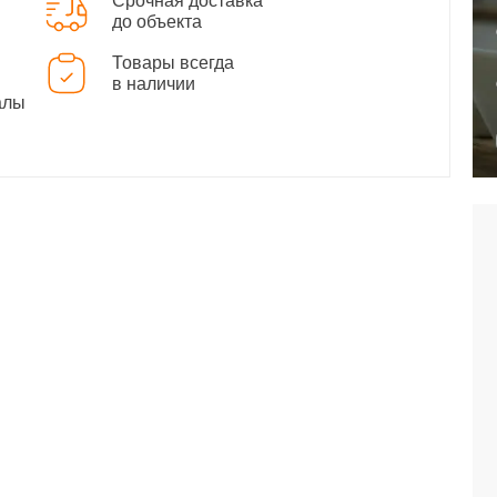
Срочная доставка
до объекта
Товары всегда
в наличии
алы