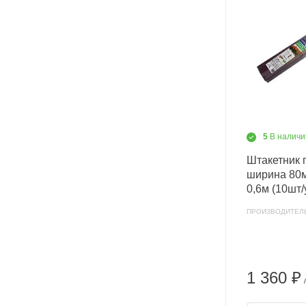
5
В наличи
Штакетник 
ширина 80м
0,6м (10шт/
ПРОИЗВОДИТЕЛ
1 360 ₽