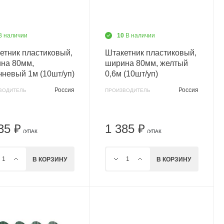
В наличии
10
В наличии
етник пластиковый,
Штакетник пластиковый,
на 80мм,
ширина 80мм, желтый
чневый 1м (10шт/уп)
0,6м (10шт/уп)
Россия
Россия
ВОДИТЕЛЬ
ПРОИЗВОДИТЕЛЬ
35 ₽
1 385 ₽
/УПАК
/УПАК
В КОРЗИНУ
В КОРЗИНУ