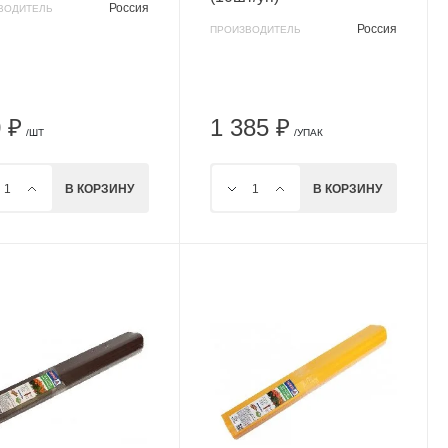
Россия
ВОДИТЕЛЬ
Россия
ПРОИЗВОДИТЕЛЬ
 ₽
1 385 ₽
/ШТ
/УПАК
В КОРЗИНУ
В КОРЗИНУ