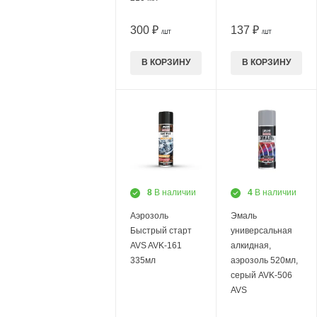
300 ₽
137 ₽
/ШТ
/ШТ
В КОРЗИНУ
В КОРЗИНУ
8
В наличии
4
В наличии
Аэрозоль
Эмаль
Быстрый старт
универсальная
AVS AVK-161
алкидная,
335мл
аэрозоль 520мл,
серый AVK-506
AVS