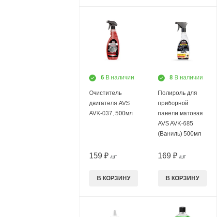
6
В наличии
8
В наличии
Очиститель
Полироль для
двигателя AVS
приборной
AVK-037, 500мл
панели матовая
AVS AVK-685
(Ваниль) 500мл
159 ₽
169 ₽
/ШТ
/ШТ
В КОРЗИНУ
В КОРЗИНУ