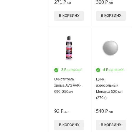
271 ₽
300 ₽
/ШТ
/ШТ
В КОРЗИНУ
В КОРЗИНУ
2
В наличии
4
В наличии
Очиститель
Цинк
хрома AVS AVK-
аэрозольный
690, 250мл
Monarca 520 мл
(270 г)
92 ₽
540 ₽
/ШТ
/ШТ
В КОРЗИНУ
В КОРЗИНУ