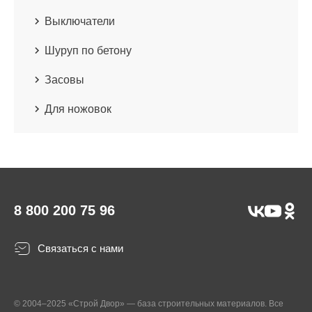
Выключатели
Шуруп по бетону
Засовы
Для ножовок
8 800 200 75 96
Связаться с нами
© 2004–2025 «Строй Двор» — база строительных материалов. Все