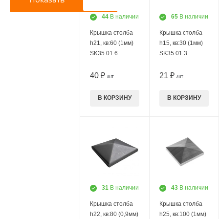
44
В наличии
65
В наличии
Крышка столба
Крышка столба
h21, кв:60 (1мм)
h15, кв:30 (1мм)
SK35.01.6
SK35.01.3
40 ₽
21 ₽
/ШТ
/ШТ
В КОРЗИНУ
В КОРЗИНУ
31
В наличии
43
В наличии
Крышка столба
Крышка столба
h22, кв:80 (0,9мм)
h25, кв:100 (1мм)