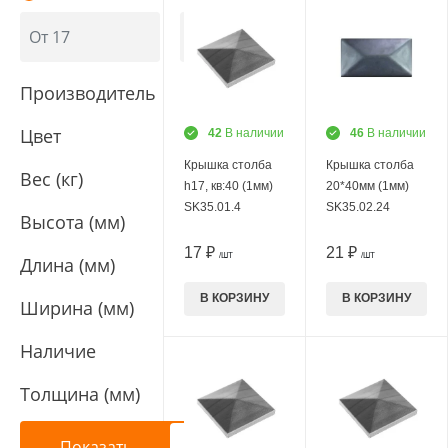
Производитель
Цвет
42
В наличии
46
В наличии
Крышка столба
Крышка столба
Вес (кг)
h17, кв:40 (1мм)
20*40мм (1мм)
SK35.01.4
SK35.02.24
Высота (мм)
17 ₽
21 ₽
/ШТ
/ШТ
Длина (мм)
В КОРЗИНУ
В КОРЗИНУ
Ширина (мм)
Наличие
Толщина (мм)