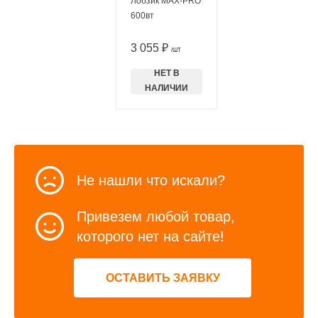
Лобзик MAX-PRO
600вт
3 055 ₽
/ШТ
НЕТ В
НАЛИЧИИ
Не нашли что искали?
Привезем любой товар,
которого нет на сайте!
ОСТАВИТЬ ЗАЯВКУ