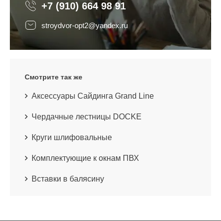
+7 (910) 664 98 91
stroydvor-opt2@yandex.ru
Смотрите так же
Аксессуары Сайдинга Grand Line
Чердачные лестницы DOCKE
Круги шлифовальные
Комплектующие к окнам ПВХ
Вставки в балясину