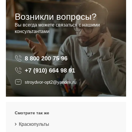
Возникли вопросы?
Вы всегда можете связаться с нашими
консультантами
8 800 200 75 96
8 800 200 75 96
+7 (910) 664 98 91
stroydvor-opt2@yandex.ru
Смотрите так же
Краскопульты