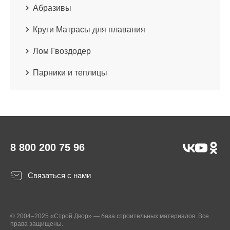
Абразивы
Круги Матрасы для плавания
Лом Гвоздодер
Парники и теплицы
8 800 200 75 96
Связаться с нами
© 2004–2025 «Строй Двор» — база строительных материалов. Все
права защищены.