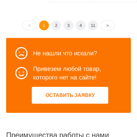
<
1
2
3
4
11
>
Не нашли что искали?
Привезем любой товар,
которого нет на сайте!
ОСТАВИТЬ ЗАЯВКУ
Преимущества работы с нами