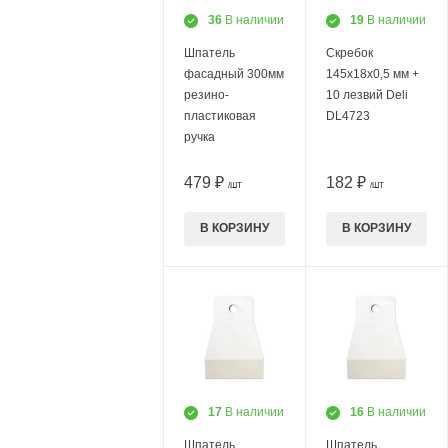
36
В наличии
19
В наличии
Шпатель
Скребок
фасадный 300мм
145х18х0,5 мм +
резино-
10 лезвий Deli
пластиковая
DL4723
ручка
479 ₽
182 ₽
/ШТ
/ШТ
В КОРЗИНУ
В КОРЗИНУ
17
В наличии
16
В наличии
Шпатель
Шпатель