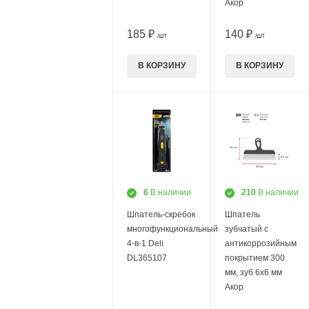
Акор
185 ₽
140 ₽
/ШТ
/ШТ
В КОРЗИНУ
В КОРЗИНУ
6
В наличии
210
В наличии
Шпатель-скребок
Шпатель
многофункциональный
зубчатый с
4-в-1 Deli
антикоррозийным
DL365107
покрытием 300
мм, зуб 6х6 мм
Акор