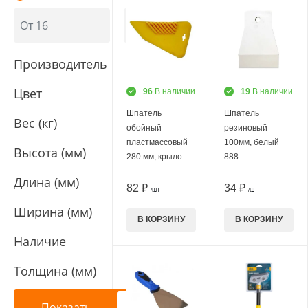
Производитель
Цвет
96
В наличии
19
В наличии
Шпатель
Шпатель
Вес (кг)
обойный
резиновый
пластмассовый
100мм, белый
Высота (мм)
280 мм, крыло
888
Длина (мм)
82 ₽
34 ₽
/ШТ
/ШТ
Ширина (мм)
В КОРЗИНУ
В КОРЗИНУ
Наличие
Толщина (мм)