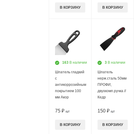
В КОРЗИНУ
В КОРЗИНУ
163
В наличии
3
В наличии
Шпатель гладкий
Шпатель
с
нерж.сталь 50мм
антикоррозийным
ПРОФИ,
покрытием 100
двухкомп.ручка //
мм Акор
Кедр
75 ₽
150 ₽
/ШТ
/ШТ
В КОРЗИНУ
В КОРЗИНУ