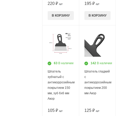
220 ₽
195 ₽
/ШТ
/ШТ
В КОРЗИНУ
В КОРЗИНУ
63
В наличии
142
В наличии
Шпатель
Шпатель гладкий
зубчатый с
с
антикоррозийным
антикоррозийным
покрытием 150
покрытием 200
мм, зуб 6х6 мм
мм Акор
Акор
105 ₽
125 ₽
/ШТ
/ШТ