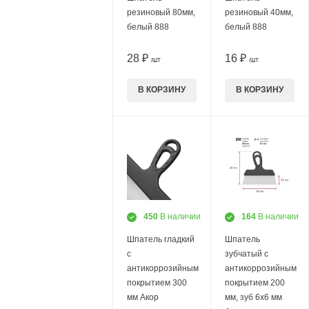
резиновый 80мм,
резиновый 40мм,
белый 888
белый 888
28 ₽
16 ₽
/ШТ
/ШТ
В КОРЗИНУ
В КОРЗИНУ
450
В наличии
164
В наличии
Шпатель гладкий
Шпатель
с
зубчатый с
антикоррозийным
антикоррозийным
покрытием 300
покрытием 200
мм Акор
мм, зуб 6х6 мм