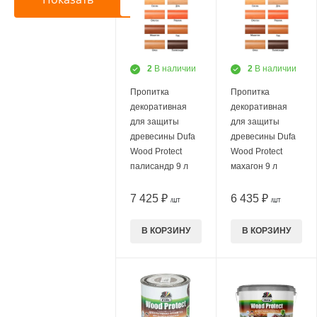
2
В наличии
2
В наличии
Пропитка
Пропитка
декоративная
декоративная
для защиты
для защиты
древесины Dufa
древесины Dufa
Wood Protect
Wood Protect
палисандр 9 л
махагон 9 л
7 425 ₽
6 435 ₽
/ШТ
/ШТ
В КОРЗИНУ
В КОРЗИНУ