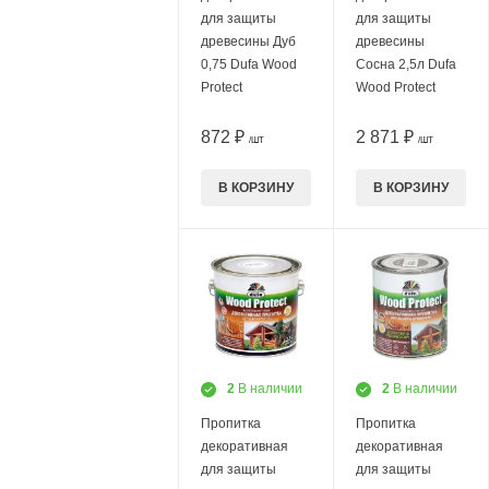
для защиты
для защиты
древесины Дуб
древесины
0,75 Dufa Wood
Сосна 2,5л Dufa
Protect
Wood Protect
872 ₽
2 871 ₽
/ШТ
/ШТ
В КОРЗИНУ
В КОРЗИНУ
2
В наличии
2
В наличии
Пропитка
Пропитка
декоративная
декоративная
для защиты
для защиты