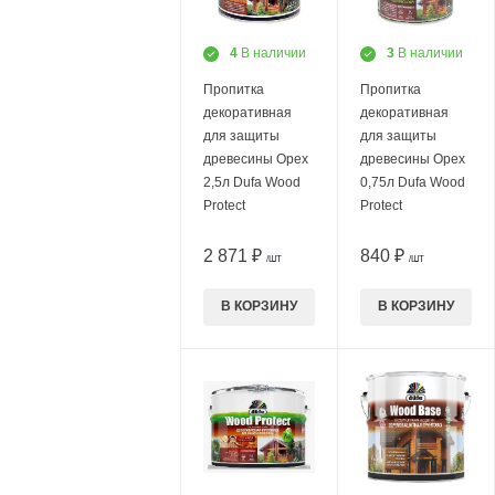
4
В наличии
3
В наличии
Пропитка
Пропитка
декоративная
декоративная
для защиты
для защиты
древесины Орех
древесины Орех
2,5л Dufa Wood
0,75л Dufa Wood
Protect
Protect
2 871 ₽
840 ₽
/ШТ
/ШТ
В КОРЗИНУ
В КОРЗИНУ