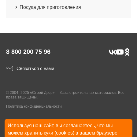
Посуда для приготовления
8 800 200 75 96
Связаться с нами
© 2004–2025 «Строй Двор» — база строительных материалов. Все
права защищены.
Политика конфиденциальности
Используя наш сайт, вы соглашаетесь, что мы
* Указанные на Сайте цены, комплектации, описания и технические
можем хранить куки (cookies) в вашем браузере.
характеристики могут быть изменены в любое время без уведомления