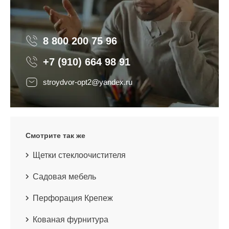
8 800 200 75 96
8 800 200 75 96
+7 (910) 664 98 91
stroydvor-opt2@yandex.ru
Смотрите так же
Щетки стеклоочистителя
Садовая мебель
Перфорация Крепеж
Кованая фурнитура