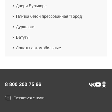
Двери Бульдорс
Плитка бетон прессованная "Город"
Дуршлаги
Батуты
Лопаты автомобильные
8 800 200 75 96
Связаться с нами