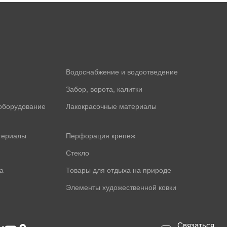
Водоснабжение и водоотведение
Забор, ворота, калитки
оборудование
Лакокрасочные материалы
териалы
Перфорация крепеж
Стекло
а
Товары для отдыха на природе
Элементы художественной ковки
Связаться