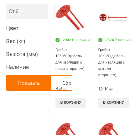
Цвет
Вес (кг)
2902
В наличии
2524
В наличии
Грибок
Грибок
Высота (мм)
10*160(дюбель
10*120(дюбель
для изоляции с
для изоляции с
Наличие
пласт стержнем)
металл
стержнем)
8 ₽
12 ₽
/ШТ
/ШТ
В КОРЗИНУ
В КОРЗИНУ