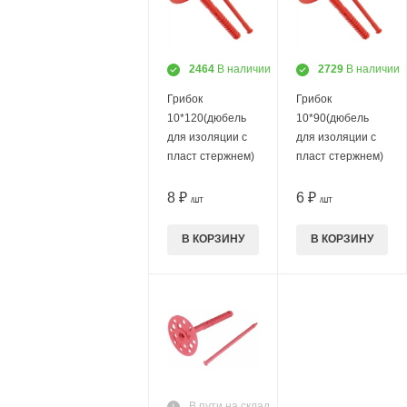
2464
В наличии
2729
В наличии
Грибок
Грибок
10*120(дюбель
10*90(дюбель
для изоляции с
для изоляции с
пласт стержнем)
пласт стержнем)
8 ₽
6 ₽
/ШТ
/ШТ
В КОРЗИНУ
В КОРЗИНУ
В пути на склад