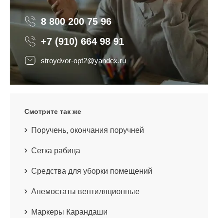
8 800 200 75 96
8 800 200 75 96
+7 (910) 664 98 91
stroydvor-opt2@yandex.ru
Смотрите так же
Поручень, окончания поручней
Сетка рабица
Средства для уборки помещений
Анемостаты вентиляционные
Маркеры Карандаши