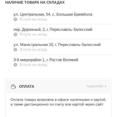
НАЛИЧИЕ ТОВАРА НА СКЛАДАХ
ул. Центральная, 54, c. Большая Брембола
В пути на склад
пер. Дорожный, 2, г. Переславль-Залесский
В пути на склад
ул. Магистральная 10, г. Переславль-Залесский
В пути на склад
3-й микрорайон 1, г. Ростов Великий
В пути на склад
ОПЛАТА
ПОДРОБНЕЕ
Оплата товара возможна в офисе наличными и картой,
а также дистанционно по счету или картой через сайт