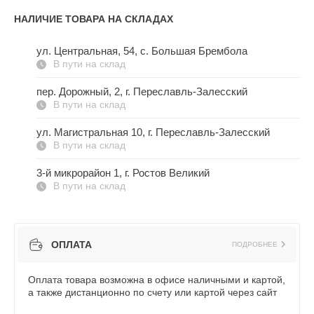
НАЛИЧИЕ ТОВАРА НА СКЛАДАХ
ул. Центральная, 54, c. Большая Брембола
В пути на склад
пер. Дорожный, 2, г. Переславль-Залесский
В пути на склад
ул. Магистральная 10, г. Переславль-Залесский
В пути на склад
3-й микрорайон 1, г. Ростов Великий
В пути на склад
ОПЛАТА
ПОДРОБНЕЕ
Оплата товара возможна в офисе наличными и картой,
а также дистанционно по счету или картой через сайт