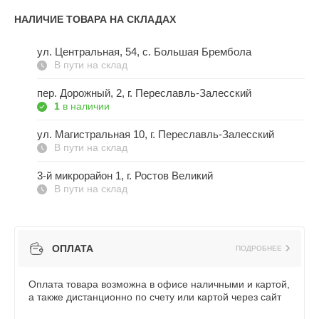
НАЛИЧИЕ ТОВАРА НА СКЛАДАХ
ул. Центральная, 54, c. Большая Брембола
В пути на склад
пер. Дорожный, 2, г. Переславль-Залесский
1
в наличии
ул. Магистральная 10, г. Переславль-Залесский
В пути на склад
3-й микрорайон 1, г. Ростов Великий
В пути на склад
ОПЛАТА
ПОДРОБНЕЕ
Оплата товара возможна в офисе наличными и картой,
а также дистанционно по счету или картой через сайт