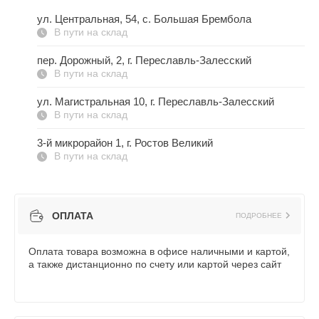
ул. Центральная, 54, c. Большая Брембола
В пути на склад
пер. Дорожный, 2, г. Переславль-Залесский
В пути на склад
ул. Магистральная 10, г. Переславль-Залесский
В пути на склад
3-й микрорайон 1, г. Ростов Великий
В пути на склад
ОПЛАТА
ПОДРОБНЕЕ
Оплата товара возможна в офисе наличными и картой,
а также дистанционно по счету или картой через сайт