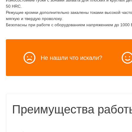
Износостойкие губки с зонами захвата для плоских и круглых д
50 HRC.
Режущие кромки дополнительно закалены токами высокой частот
мягкую и твердую проволоку.
Безопасны при работе с оборудованием напряжением до 1000 
Не нашли что искали?
Преимущества работ