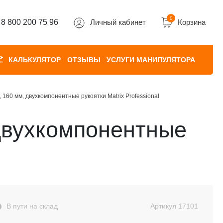
0
8 800 200 75 96
Личный кабинет
Корзина
КАЛЬКУЛЯТОР
ОТЗЫВЫ
УСЛУГИ МАНИПУЛЯТОРА
 160 мм, двухкомпонентные рукоятки Matrix Professional
 двухкомпонентные
В пути на склад
Артикул
17101