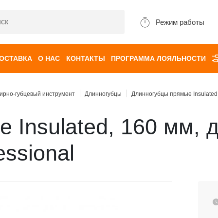
Режим работы
ДОСТАВКА
О НАС
КОНТАКТЫ
ПРОГРАММА ЛОЯЛЬНОСТИ
ирно-губцевый инструмент
Длинногубцы
Длинногубцы прямые Insulated,
 Insulated, 160 мм,
essional