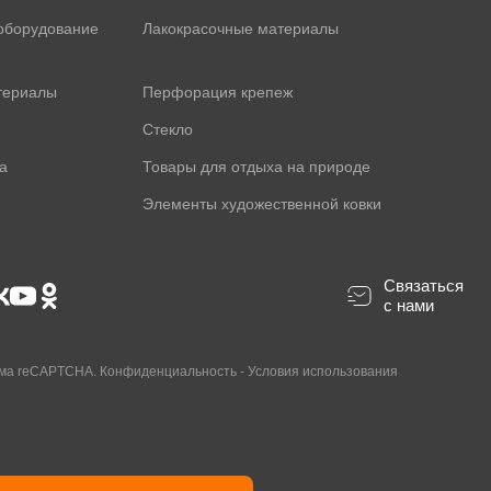
оборудование
Лакокрасочные материалы
териалы
Перфорация крепеж
Стекло
а
Товары для отдыха на природе
Элементы художественной ковки
Связаться
с нами
ама reCAPTCHA.
Конфиденциальность
-
Условия использования