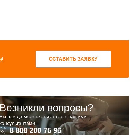
е!
ОСТАВИТЬ ЗАЯВКУ
Возникли вопросы?
Вы всегда можете связаться с нашими
консультантами
8 800 200 75 96
8 800 200 75 96