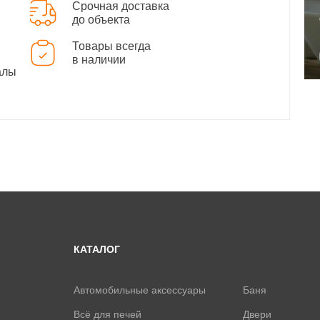
Срочная доставка
до объекта
Товары всегда
в наличии
алы
КАТАЛОГ
Автомобильные аксессуары
Баня
Всё для печей
Двери