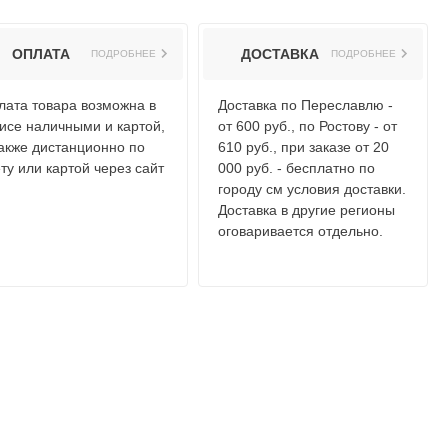
ОПЛАТА
ДОСТАВКА
ПОДРОБНЕЕ
ПОДРОБНЕЕ
лата товара возможна в
Доставка по Переславлю -
исе наличными и картой,
от 600 руб., по Ростову - от
также дистанционно по
610 руб., при заказе от 20
ту или картой через сайт
000 руб. - бесплатно по
городу см условия доставки.
Доставка в другие регионы
оговаривается отдельно.