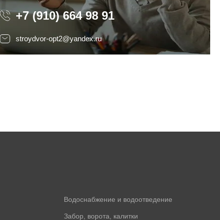
+7 (910) 664 98 91
stroydvor-opt2@yandex.ru
Водоснабжение и водоотведение
Забор, ворота, калитки