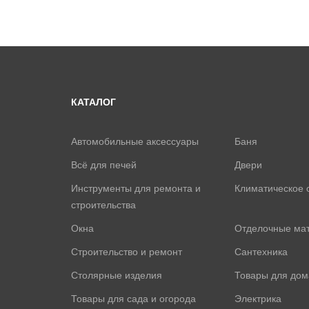
КАТАЛОГ
Автомобильные аксессуары
Баня
Всё для печей
Двери
Инструменты для ремонта и
Климатическое 
строительства
Окна
Отделочные ма
Строительство и ремонт
Сантехника
Столярные изделия
Товары для дом
Товары для сада и огорода
Электрика