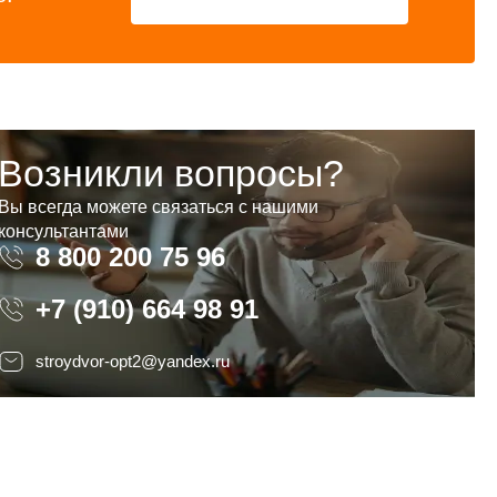
Возникли вопросы?
Вы всегда можете связаться с нашими
консультантами
8 800 200 75 96
8 800 200 75 96
+7 (910) 664 98 91
stroydvor-opt2@yandex.ru