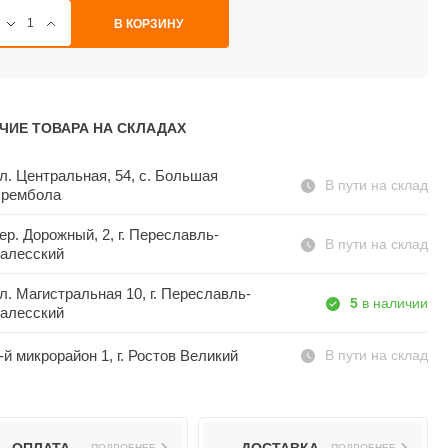
В КОРЗИНУ
ЧИЕ ТОВАРА НА СКЛАДАХ
л. Центральная, 54, c. Большая
В пути на склад
рембола
ер. Дорожный, 2, г. Переславль-
В пути на склад
алесский
л. Магистральная 10, г. Переславль-
5
в наличии
алесский
-й микрорайон 1, г. Ростов Великий
В пути на склад
ПОДРОБНЕЕ
ПОДРОБНЕЕ