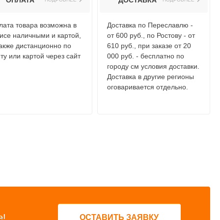
ОПЛАТА
ДОСТАВКА
лата товара возможна в
Доставка по Переславлю -
исе наличными и картой,
от 600 руб., по Ростову - от
также дистанционно по
610 руб., при заказе от 20
ту или картой через сайт
000 руб. - бесплатно по
городу см условия доставки.
Доставка в другие регионы
оговаривается отдельно.
е!
ОСТАВИТЬ ЗАЯВКУ