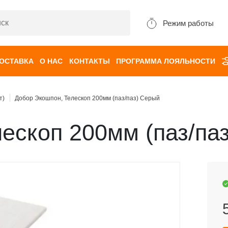
Режим работы
ДОСТАВКА
О НАС
КОНТАКТЫ
ПРОГРАММА ЛОЯЛЬНОСТИ
т)
Добор Экошпон, Телескоп 200мм (паз/паз) Серый
ескоп 200мм (паз/па