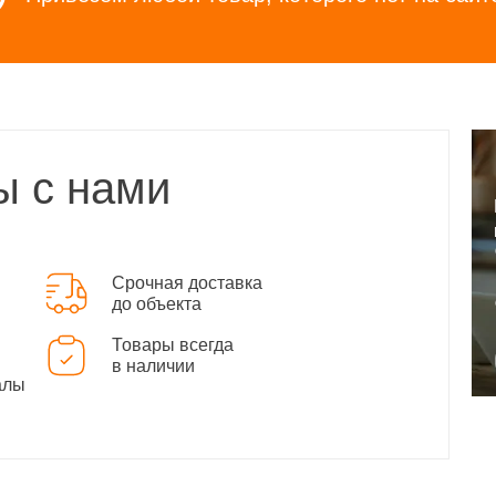
ы с нами
Срочная доставка
до объекта
Товары всегда
в наличии
алы