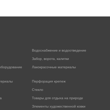
Водоснабжение и водоотведение
Забор, ворота, калитки
оборудование
Лакокрасочные материалы
териалы
Перфорация крепеж
Стекло
а
Товары для отдыха на природе
Элементы художественной ковки