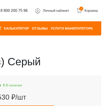
0
8 800 200 75 96
Личный кабинет
Корзина
КАЛЬКУЛЯТОР
ОТЗЫВЫ
УСЛУГИ МАНИПУЛЯТОРА
з) Серый
5
В наличии
530 ₽/шт