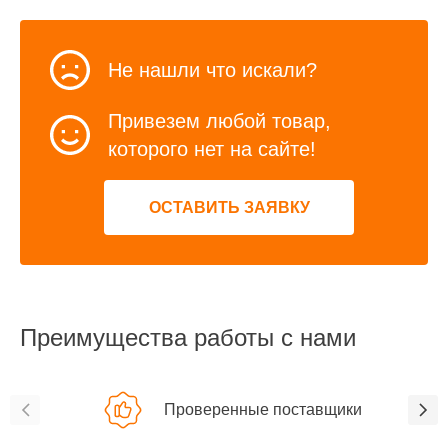
Не нашли что искали?
Привезем любой товар,
которого нет на сайте!
ОСТАВИТЬ ЗАЯВКУ
Преимущества работы с нами
Проверенные поставщики