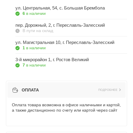
ул. Центральная, 54, c. Большая Брембола
6
в наличии
пер. Дорожный, 2, г. Переславль-Залесский
В пути на склад
ул. Магистральная 10, г. Переславль-Залесский
1
в наличии
3-й микрорайон 1, г. Ростов Великий
7
в наличии
ОПЛАТА
ПОДРОБНЕЕ
Оплата товара возможна в офисе наличными и картой,
а также дистанционно по счету или картой через сайт