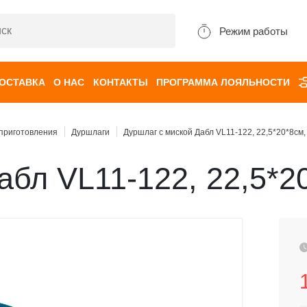
Режим работы
ДОСТАВКА
О НАС
КОНТАКТЫ
ПРОГРАММА ЛОЯЛЬНОСТИ
 приготовления
Дуршлаги
Дуршлаг с миской Дабл VL11-122, 22,5*20*8см,
абл VL11-122, 22,5*2