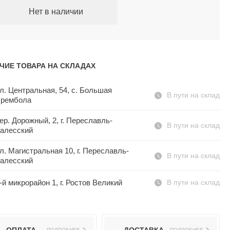
Нет в наличии
ЧИЕ ТОВАРА НА СКЛАДАХ
л. Центральная, 54, c. Большая
В пути на склад
рембола
ер. Дорожный, 2, г. Переславль-
В пути на склад
алесский
л. Магистральная 10, г. Переславль-
В пути на склад
алесский
-й микрорайон 1, г. Ростов Великий
В пути на склад
ПОДРОБНЕЕ
ПОДРОБНЕЕ