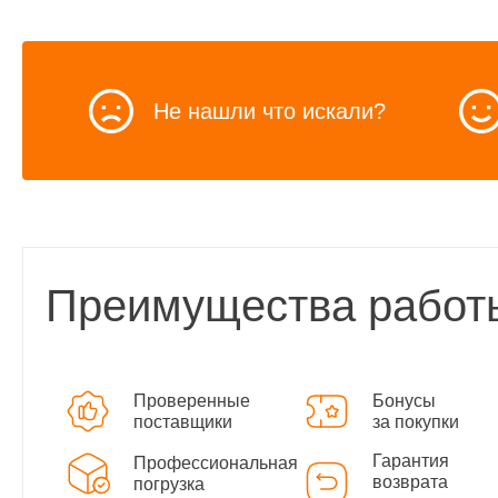
Не нашли что искали?
Преимущества работ
Проверенные
Бонусы
поставщики
за покупки
Гарантия
Профессиональная
возврата
погрузка