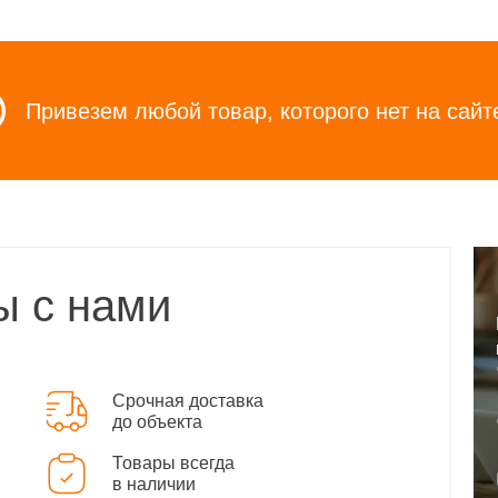
Привезем любой товар, которого нет на сайт
ы с нами
Срочная доставка
до объекта
Товары всегда
в наличии