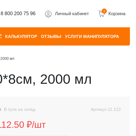
0
8 800 200 75 96
Личный кабинет
Корзина
КАЛЬКУЛЯТОР
ОТЗЫВЫ
УСЛУГИ МАНИПУЛЯТОРА
 2000 мл
0*8см, 2000 мл
В пути на склад
Артикул
11.122
112.50 ₽/шт