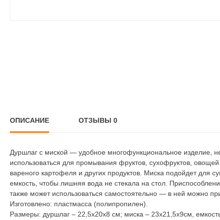
ОПИСАНИЕ
ОТЗЫВЫ
0
Дуршлаг с миской — удобное многофункциональное изделие, н
использоваться для промывания фруктов, сухофруктов, овощей 
вареного картофеля и других продуктов. Миска подойдет для с
емкость, чтобы лишняя вода не стекала на стол. Приспособле
также может использоваться самостоятельно — в ней можно приг
Изготовлено: пластмасса (полипропилен).
Размеры: дуршлаг – 22,5х20х8 см; миска – 23х21,5х9см, емкост