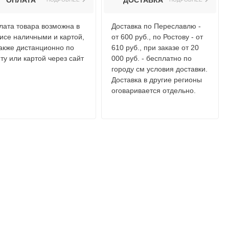
ОПЛАТА
ДОСТАВКА
лата товара возможна в
Доставка по Переславлю -
исе наличными и картой,
от 600 руб., по Ростову - от
также дистанционно по
610 руб., при заказе от 20
ту или картой через сайт
000 руб. - бесплатно по
городу см условия доставки.
Доставка в другие регионы
оговаривается отдельно.