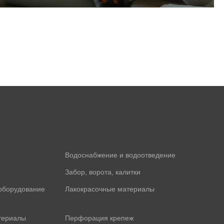
Водоснабжение и водоотведение
Забор, ворота, калитки
оборудование
Лакокрасочные материалы
териалы
Перфорация крепеж