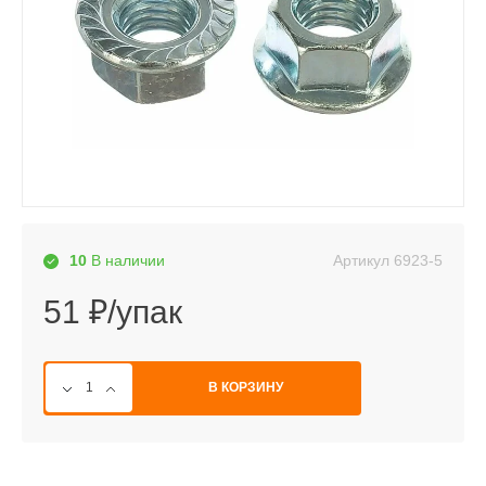
Артикул
6923-5
10
В наличии
51 ₽/упак
В КОРЗИНУ