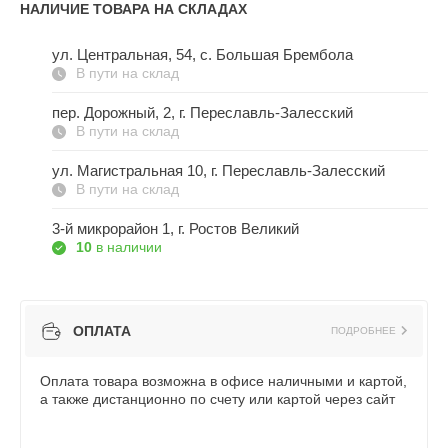
НАЛИЧИЕ ТОВАРА НА СКЛАДАХ
ул. Центральная, 54, c. Большая Брембола
В пути на склад
пер. Дорожный, 2, г. Переславль-Залесский
В пути на склад
ул. Магистральная 10, г. Переславль-Залесский
В пути на склад
3-й микрорайон 1, г. Ростов Великий
10
в наличии
ОПЛАТА
ПОДРОБНЕЕ
Оплата товара возможна в офисе наличными и картой,
а также дистанционно по счету или картой через сайт