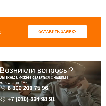
е!
ОСТАВИТЬ ЗАЯВКУ
Возникли вопросы?
Вы всегда можете связаться с нашими
консультантами
8 800 200 75 96
8 800 200 75 96
+7 (910) 664 98 91