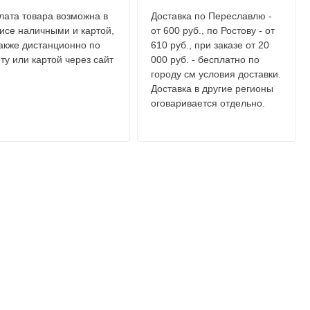
лата товара возможна в
Доставка по Переславлю -
исе наличными и картой,
от 600 руб., по Ростову - от
также дистанционно по
610 руб., при заказе от 20
ту или картой через сайт
000 руб. - бесплатно по
городу см условия доставки.
Доставка в другие регионы
оговаривается отдельно.