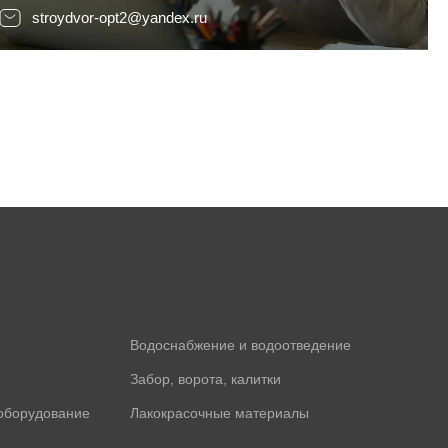
stroydvor-opt2@yandex.ru
Водоснабжение и водоотведение
Забор, ворота, калитки
оборудование
Лакокрасочные материалы