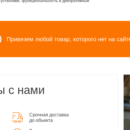
у установки, функциональность и декоративные
Привезем любой товар, которого нет на сайт
ы с нами
Срочная доставка
до объекта