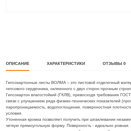
ОПИСАНИЕ
ХАРАКТЕРИСТИКИ
ОТЗЫВЫ
0
Гипсокартонные листы ВОЛМА – это листовой отделочный матер
гипсового сердечника, оклеенного с двух сторон прочным стро
Гипсокартон влагостойкий (ГКЛВ), превосходя требования ГОСТа
связи с улучшением ряда физико-технических показателей (про
паропроницаемость, водопоглощение, поверхностная плотность
условия.
Утоненная кромка позволяет получить при шпаклевании незаме
четкую прямоугольную форму. Поверхность - идеально ровная.