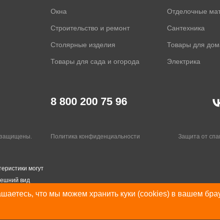
Окна
Отделочные ма
Строительство и ремонт
Сантехника
Столярные изделия
Товары для дом
Товары для сада и огорода
Электрика
8 800 200 75 96
а защищены.
Политика конфиденциальности
Защита от сп
теристики могут
нешний вид
шаетесь, что мы можем хранить куки (cookies) в вашем бра