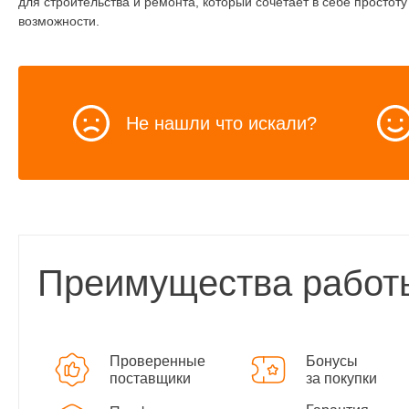
для строительства и ремонта, который сочетает в себе простот
возможности.
Не нашли что искали?
Преимущества работ
Проверенные
Бонусы
поставщики
за покупки