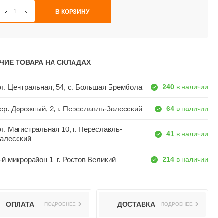
В КОРЗИНУ
ЧИЕ ТОВАРА НА СКЛАДАХ
л. Центральная, 54, c. Большая Брембола
240
в наличии
ер. Дорожный, 2, г. Переславль-Залесский
64
в наличии
л. Магистральная 10, г. Переславль-
41
в наличии
алесский
-й микрорайон 1, г. Ростов Великий
214
в наличии
ОПЛАТА
ДОСТАВКА
ПОДРОБНЕЕ
ПОДРОБНЕЕ