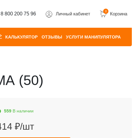
0
8 800 200 75 96
Личный кабинет
Корзина
КАЛЬКУЛЯТОР
ОТЗЫВЫ
УСЛУГИ МАНИПУЛЯТОРА
А (50)
559
В наличии
414 ₽/шт