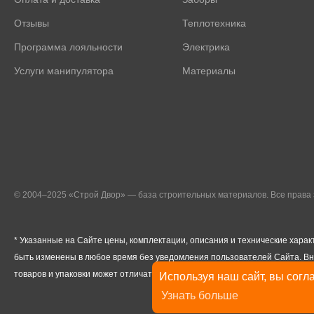
Отзывы
Теплотехника
Программа лояльности
Электрика
Услуги манипулятора
Материалы
© 2004–2025 «Строй Двор» — база строительных материалов. Все прав
* Указанные на Сайте цены, комплектации, описания и технические харак
быть изменены в любое время без уведомления пользователей Сайта. В
товаров и упаковки может отличаться от изображенных на Сайте.
Используя наш сайт, вы согла
Узнать больше