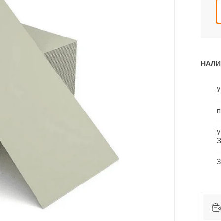
НАЛИ
у
п
у
З
3