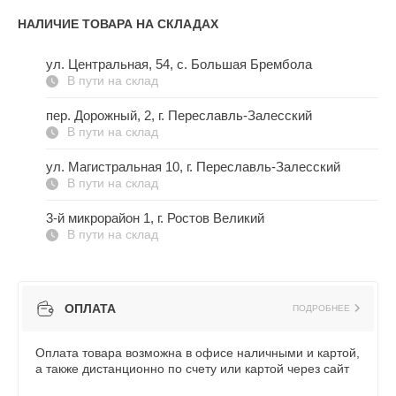
НАЛИЧИЕ ТОВАРА НА СКЛАДАХ
ул. Центральная, 54, c. Большая Брембола
В пути на склад
пер. Дорожный, 2, г. Переславль-Залесский
В пути на склад
ул. Магистральная 10, г. Переславль-Залесский
В пути на склад
3-й микрорайон 1, г. Ростов Великий
В пути на склад
ОПЛАТА
ПОДРОБНЕЕ
Оплата товара возможна в офисе наличными и картой,
а также дистанционно по счету или картой через сайт