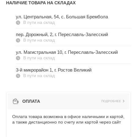
НАЛИЧИЕ ТОВАРА НА СКЛАДАХ
ул. Центральная, 54, c. Большая Брембола
В пути на склад
пер. Дорожный, 2, г. Переславль-Залесский
В пути на склад
ул. Магистральная 10, г. Переславль-Залесский
В пути на склад
3-й микрорайон 1, г. Ростов Великий
В пути на склад
ОПЛАТА
ПОДРОБНЕЕ
Оплата товара возможна в офисе наличными и картой,
а также дистанционно по счету или картой через сайт