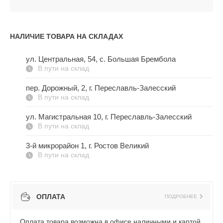
НАЛИЧИЕ ТОВАРА НА СКЛАДАХ
ул. Центральная, 54, c. Большая Брембола
В пути на склад
пер. Дорожный, 2, г. Переславль-Залесский
В пути на склад
ул. Магистральная 10, г. Переславль-Залесский
В пути на склад
3-й микрорайон 1, г. Ростов Великий
В пути на склад
ОПЛАТА
ПОДРОБНЕЕ
Оплата товара возможна в офисе наличными и картой,