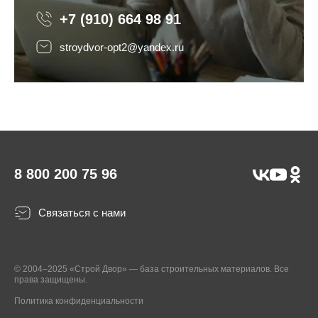
+7 (910) 664 98 91
stroydvor-opt2@yandex.ru
8 800 200 75 96
Связаться с нами
© 2004–2025 «Строй Двор» — база строительных материалов. Все
права защищены.
Политика конфиденциальности