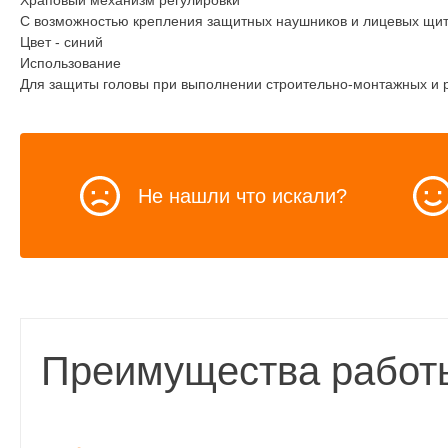
Храповый механизм регулировки
С возможностью крепления защитных наушников и лицевых щит
Цвет - синий
Использование
Для защиты головы при выполнении строительно-монтажных и 
Не нашли что искали?
Преимущества работ