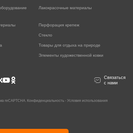
оборудование
Лакокрасочные материалы
териалы
Перфорация крепеж
Стекло
а
Товары для отдыха на природе
Элементы художественной ковки
Связаться
с нами
ама reCAPTCHA.
Конфиденциальность
-
Условия использования