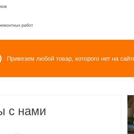
ков
ремонтных работ
Привезем любой товар, которого нет на сайт
ы с нами