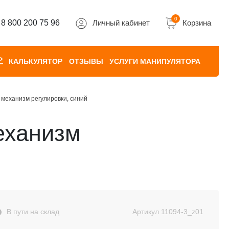
0
8 800 200 75 96
Личный кабинет
Корзина
КАЛЬКУЛЯТОР
ОТЗЫВЫ
УСЛУГИ МАНИПУЛЯТОРА
механизм регулировки, синий
еханизм
В пути на склад
Артикул
11094-3_z01