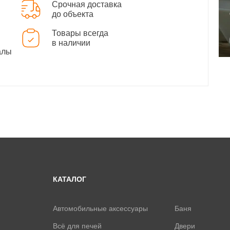
Срочная доставка
до объекта
Товары всегда
в наличии
алы
КАТАЛОГ
Автомобильные аксессуары
Баня
Всё для печей
Двери