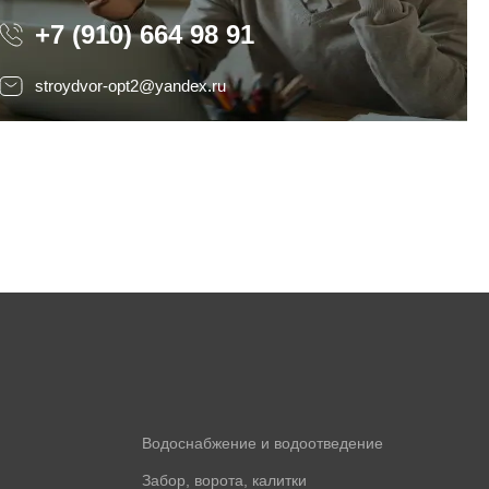
+7 (910) 664 98 91
stroydvor-opt2@yandex.ru
Водоснабжение и водоотведение
Забор, ворота, калитки