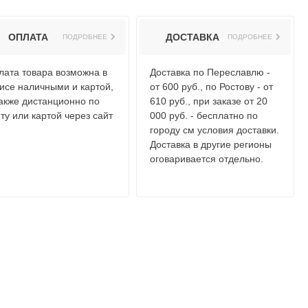
ОПЛАТА
ДОСТАВКА
ПОДРОБНЕЕ
ПОДРОБНЕЕ
лата товара возможна в
Доставка по Переславлю -
исе наличными и картой,
от 600 руб., по Ростову - от
также дистанционно по
610 руб., при заказе от 20
ту или картой через сайт
000 руб. - бесплатно по
городу см условия доставки.
Доставка в другие регионы
оговаривается отдельно.