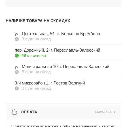
НАЛИЧИЕ ТОВАРА НА СКЛАДАХ
ул. Центральная, 54, c. Большая Брембола
В пути на склад
пер. Дорожный, 2, г. Переславль-Залесский
48
в наличии
ул. Магистральная 10, г. Переславль-Залесский
В пути на склад
3-й микрорайон 1, г. Ростов Великий
В пути на склад
ОПЛАТА
ПОДРОБНЕЕ
Оплата товара возможна в офисе наличными и картой,