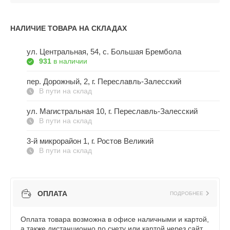
НАЛИЧИЕ ТОВАРА НА СКЛАДАХ
ул. Центральная, 54, c. Большая Брембола
931
в наличии
пер. Дорожный, 2, г. Переславль-Залесский
В пути на склад
ул. Магистральная 10, г. Переславль-Залесский
В пути на склад
3-й микрорайон 1, г. Ростов Великий
В пути на склад
ОПЛАТА
ПОДРОБНЕЕ
Оплата товара возможна в офисе наличными и картой,
а также дистанционно по счету или картой через сайт