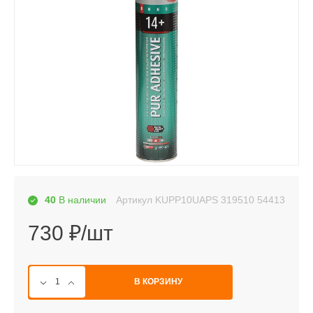
Артикул
KUPP10UAPS 319510 54413
40
В наличии
730 ₽/шт
В КОРЗИНУ