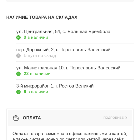
НАЛИЧИЕ ТОВАРА НА СКЛАДАХ
ул. Центральная, 54, c. Большая Брембола
9
в наличии
пер. Дорожный, 2, г. Переславль-Залесский
В пути на склад
ул. Магистральная 10, г. Переславль-Залесский
22
в наличии
3-й микрорайон 1, г. Ростов Великий
9
в наличии
ОПЛАТА
ПОДРОБНЕЕ
Оплата товара возможна в офисе наличными и картой,
а также дистанционно по счету или картой через сайт