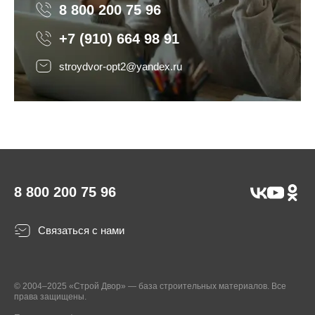
8 800 200 75 96
8 800 200 75 96
+7 (910) 664 98 91
stroydvor-opt2@yandex.ru
8 800 200 75 96
Связаться с нами
© 2004–2025 «Строй Двор» — база строительных материалов. Все
права защищены.