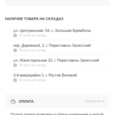
НАЛИЧИЕ ТОВАРА НА СКЛАДАХ
ул. Центральная, 54, c. Большая Брембола
В пути на склад
пер. Дорожный, 2, г. Переславль-Залесский
В пути на склад
ул. Магистральная 10, г. Переславль-Залесский
В пути на склад
3-й микрорайон 1, г. Ростов Великий
В пути на склад
ОПЛАТА
ПОДРОБНЕЕ
Оплата товара возможна в офисе наличными и картой,