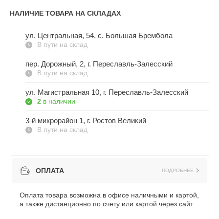
НАЛИЧИЕ ТОВАРА НА СКЛАДАХ
ул. Центральная, 54, c. Большая Брембола
В пути на склад
пер. Дорожный, 2, г. Переславль-Залесский
В пути на склад
ул. Магистральная 10, г. Переславль-Залесский
2
в наличии
3-й микрорайон 1, г. Ростов Великий
В пути на склад
ОПЛАТА
ПОДРОБНЕЕ
Оплата товара возможна в офисе наличными и картой,
а также дистанционно по счету или картой через сайт