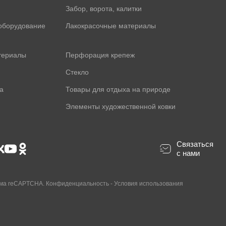
Забор, ворота, калитки
оборудование
Лакокрасочные материалы
териалы
Перфорация крепеж
Стекло
а
Товары для отдыха на природе
Элементы художественной ковки
Связаться
с нами
ама reCAPTCHA.
Конфиденциальность
-
Условия использования