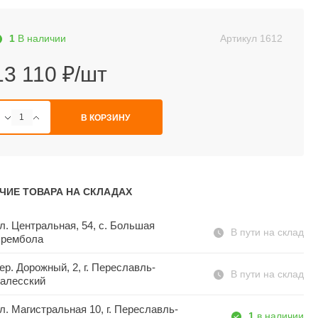
1
В наличии
Артикул
1612
13 110 ₽/шт
В КОРЗИНУ
ЧИЕ ТОВАРА НА СКЛАДАХ
л. Центральная, 54, c. Большая
В пути на склад
рембола
ер. Дорожный, 2, г. Переславль-
В пути на склад
алесский
л. Магистральная 10, г. Переславль-
1
в наличии