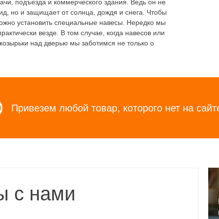
ачи, подъезда и коммерческого здания. Ведь он не
д, но и защищает от солнца, дождя и снега. Чтобы
можно установить специальные навесы. Нередко мы
рактически везде. В том случае, когда навесов или
 козырьки над дверью мы заботимся не только о
Привезем любой товар, которого нет на сайт
ы с нами