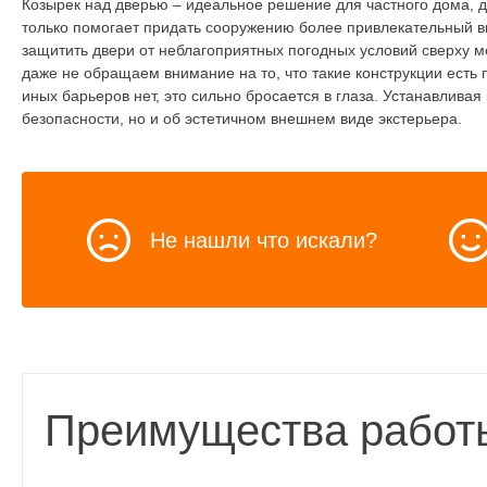
Козырек над дверью – идеальное решение для частного дома, д
только помогает придать сооружению более привлекательный ви
защитить двери от неблагоприятных погодных условий сверху 
даже не обращаем внимание на то, что такие конструкции есть п
иных барьеров нет, это сильно бросается в глаза. Устанавливая
безопасности, но и об эстетичном внешнем виде экстерьера.
Не нашли что искали?
Преимущества работ