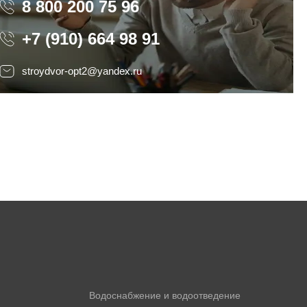
8 800 200 75 96
8 800 200 75 96
+7 (910) 664 98 91
stroydvor-opt2@yandex.ru
Водоснабжение и водоотведение