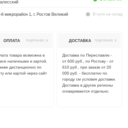
алесский
-й микрорайон 1, г. Ростов Великий
В пути на склад
ОПЛАТА
ДОСТАВКА
ПОДРОБНЕЕ
ПОДРОБНЕЕ
лата товара возможна в
Доставка по Переславлю -
исе наличными и картой,
от 600 руб., по Ростову - от
также дистанционно по
610 руб., при заказе от 20
ту или картой через сайт
000 руб. - бесплатно по
городу см условия доставки.
Доставка в другие регионы
оговаривается отдельно.