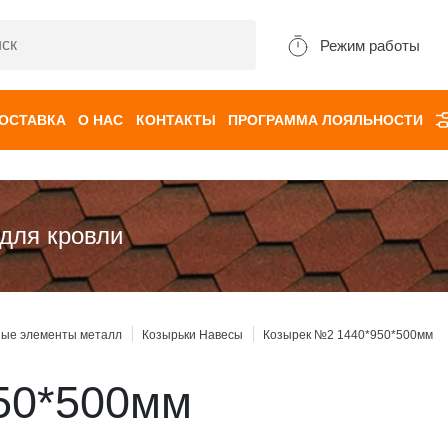
Режим работы
ДОСТАВКА
О НАС
КОНТАКТЫ
ПРОГРАММА ЛОЯЛЬНОСТИ
для кровли
ные элементы металл
Козырьки Навесы
Козырек №2 1440*950*500мм
50*500мм