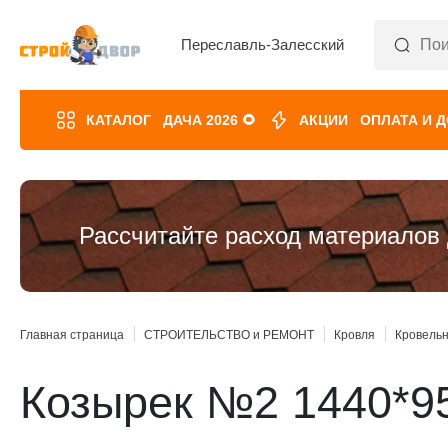
Переславль-Залесский
КАТАЛОГ
ДАЧА 2026 🌻
АКЦИИ
ОПЛАТА И 
Рассчитайте расход материалов 
Главная страница
СТРОИТЕЛЬСТВО и РЕМОНТ
Кровля
Кровель
Козырек №2 1440*9