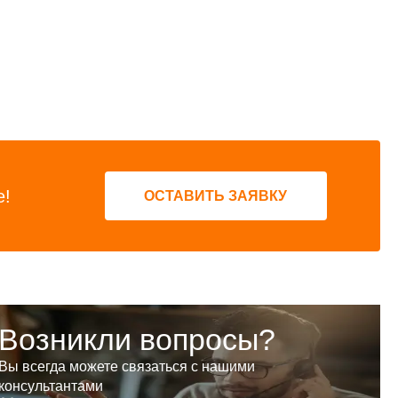
е!
ОСТАВИТЬ ЗАЯВКУ
Возникли вопросы?
Вы всегда можете связаться с нашими
консультантами