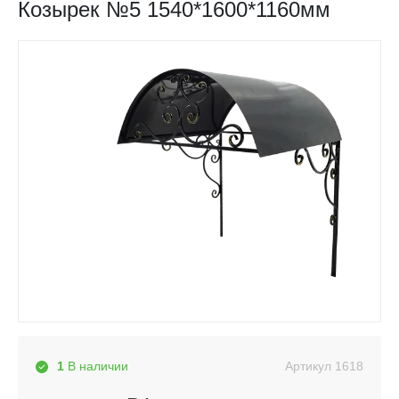
Козырек №5 1540*1600*1160мм
Артикул
1618
1
В наличии