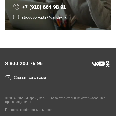
+7 (910) 664 98 91
stroydvor-opt2@yandex.ru
8 800 200 75 96
Связаться с нами
© 2004–2025 «Строй Двор» — база строительных материалов. Все
права защищены.
Политика конфиденциальности