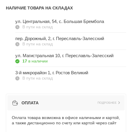
НАЛИЧИЕ ТОВАРА НА СКЛАДАХ
ул. Центральная, 54, c. Большая Брембола
В пути на склад
пер. Дорожный, 2, г. Переславль-Залесский
В пути на склад
ул. Магистральная 10, г. Переславль-Залесский
17
в наличии
3-й микрорайон 1, г. Ростов Великий
В пути на склад
ОПЛАТА
ПОДРОБНЕЕ
Оплата товара возможна в офисе наличными и картой,
а также дистанционно по счету или картой через сайт