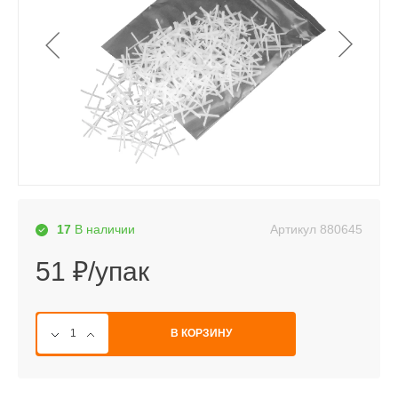
Артикул
880645
17
В наличии
51 ₽/упак
В КОРЗИНУ