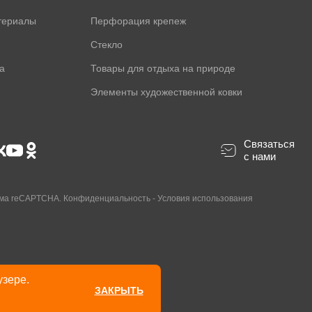
териалы
Перфорация крепеж
Стекло
а
Товары для отдыха на природе
Элементы художественной ковки
Связаться
с нами
ама reCAPTCHA.
Конфиденциальность
-
Условия использования
узере.
ЗАКРЫТЬ