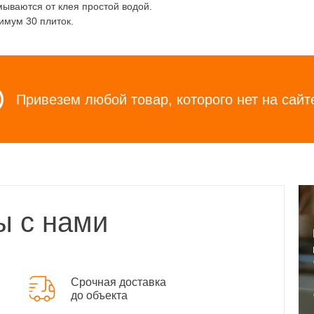
ываются от клея простой водой.
имум 30 плиток.
Привезем любой товар, которого нет на сайт
ы с нами
Срочная доставка
до объекта