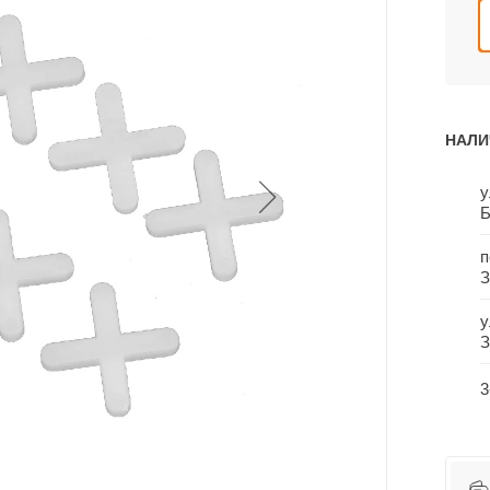
НАЛИ
у
Б
п
З
у
З
3