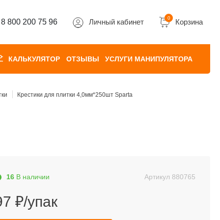
0
8 800 200 75 96
Личный кабинет
Корзина
КАЛЬКУЛЯТОР
ОТЗЫВЫ
УСЛУГИ МАНИПУЛЯТОРА
тки
Крестики для плитки 4,0мм*250шт Sparta
16
В наличии
Артикул
880765
97 ₽/упак