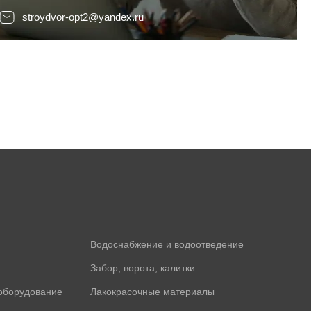
stroydvor-opt2@yandex.ru
Водоснабжение и водоотведение
Забор, ворота, калитки
оборудование
Лакокрасочные материалы