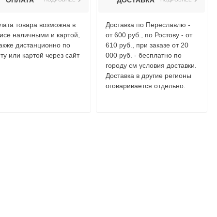
ОПЛАТА
ДОСТАВКА
лата товара возможна в
Доставка по Переславлю -
исе наличными и картой,
от 600 руб., по Ростову - от
также дистанционно по
610 руб., при заказе от 20
ту или картой через сайт
000 руб. - бесплатно по
городу см условия доставки.
Доставка в другие регионы
оговаривается отдельно.