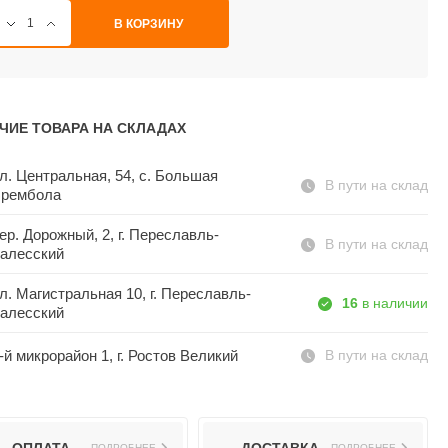
В КОРЗИНУ
ЧИЕ ТОВАРА НА СКЛАДАХ
л. Центральная, 54, c. Большая
В пути на склад
рембола
ер. Дорожный, 2, г. Переславль-
В пути на склад
алесский
л. Магистральная 10, г. Переславль-
16
в наличии
алесский
-й микрорайон 1, г. Ростов Великий
В пути на склад
ПОДРОБНЕЕ
ПОДРОБНЕЕ