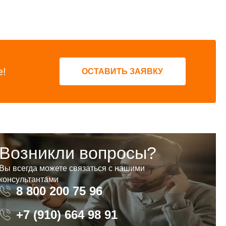
е!
ОСТАВИТЬ ЗАЯВКУ
Возникли вопросы?
Вы всегда можете связаться с нашими
консультантами
8 800 200 75 96
8 800 200 75 96
+7 (910) 664 98 91