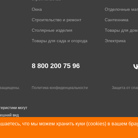
Окна
Отделочные ма
Строительство и ремонт
Сантехника
Столярные изделия
Товары для дом
Товары для сада и огорода
Электрика
8 800 200 75 96
а защищены.
Политика конфиденциальности
Защита от сп
теристики могут
нешний вид
шаетесь, что мы можем хранить куки (cookies) в вашем бра