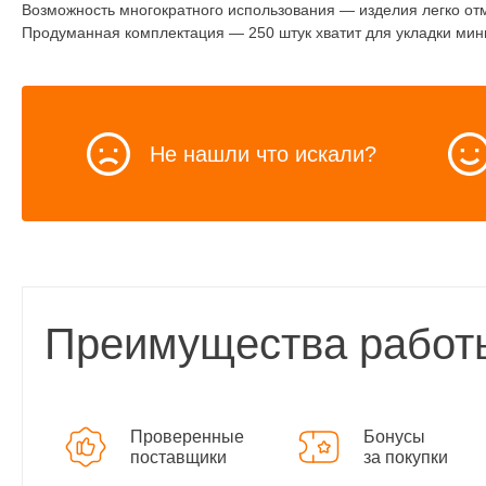
Возможность многократного использования — изделия легко отм
Продуманная комплектация — 250 штук хватит для укладки мин
Не нашли что искали?
Преимущества работ
Проверенные
Бонусы
поставщики
за покупки