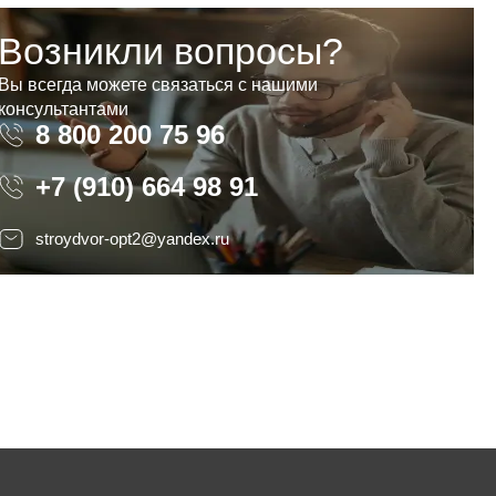
Возникли вопросы?
Вы всегда можете связаться с нашими
консультантами
8 800 200 75 96
8 800 200 75 96
+7 (910) 664 98 91
stroydvor-opt2@yandex.ru