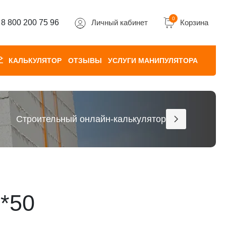
0
8 800 200 75 96
Личный кабинет
Корзина
КАЛЬКУЛЯТОР
ОТЗЫВЫ
УСЛУГИ МАНИПУЛЯТОРА
Строительный онлайн-калькулятор
*50