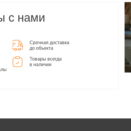
ы с нами
Срочная доставка
до объекта
Товары всегда
в наличии
алы