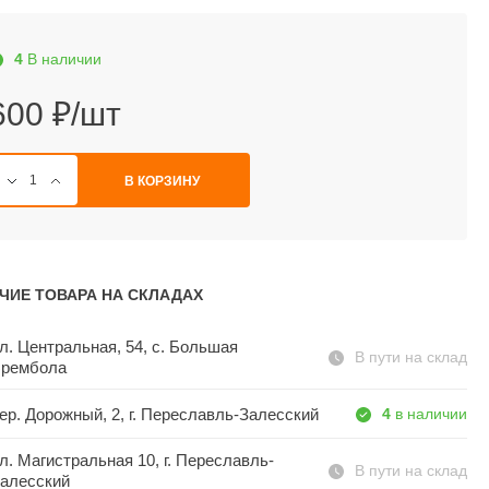
4
В наличии
600 ₽/шт
В КОРЗИНУ
ЧИЕ ТОВАРА НА СКЛАДАХ
л. Центральная, 54, c. Большая
В пути на склад
рембола
ер. Дорожный, 2, г. Переславль-Залесский
4
в наличии
л. Магистральная 10, г. Переславль-
В пути на склад
алесский