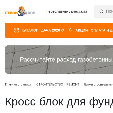
Переславль-Залесский
КАТАЛОГ
ДАЧА 2026 🌻
АКЦИИ
ОПЛАТА И 
Рассчитайте расход газобетонны
Главная страница
СТРОИТЕЛЬСТВО и РЕМОНТ
Блоки строительны
Кросс блок для фун