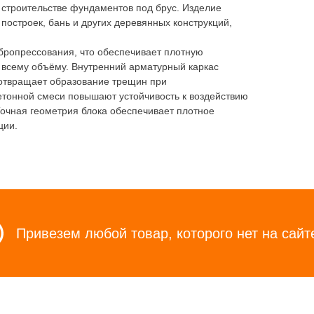
 строительстве фундаментов под брус. Изделие
построек, бань и других деревянных конструкций,
бропрессования, что обеспечивает плотную
о всему объёму. Внутренний арматурный каркас
дотвращает образование трещин при
етонной смеси повышают устойчивость к воздействию
очная геометрия блока обеспечивает плотное
ции.
Привезем любой товар, которого нет на сайт