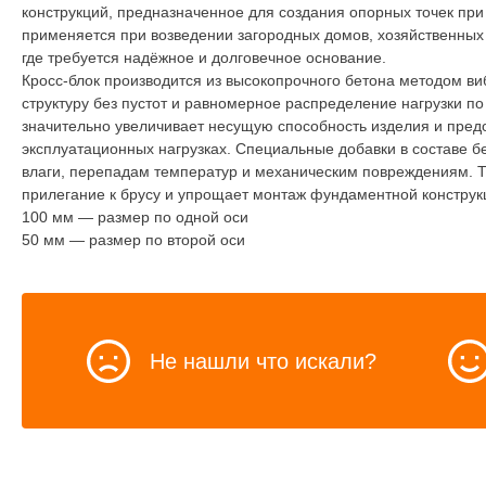
конструкций, предназначенное для создания опорных точек при
применяется при возведении загородных домов, хозяйственных 
где требуется надёжное и долговечное основание.
Кросс-блок производится из высокопрочного бетона методом ви
структуру без пустот и равномерное распределение нагрузки п
значительно увеличивает несущую способность изделия и пре
эксплуатационных нагрузках. Специальные добавки в составе б
влаги, перепадам температур и механическим повреждениям. Т
прилегание к брусу и упрощает монтаж фундаментной конструк
100 мм — размер по одной оси
50 мм — размер по второй оси
Не нашли что искали?