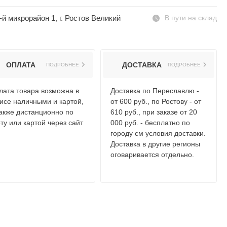
-й микрорайон 1, г. Ростов Великий
В пути на склад
ОПЛАТА
ДОСТАВКА
ПОДРОБНЕЕ
ПОДРОБНЕЕ
лата товара возможна в
Доставка по Переславлю -
исе наличными и картой,
от 600 руб., по Ростову - от
также дистанционно по
610 руб., при заказе от 20
ту или картой через сайт
000 руб. - бесплатно по
городу см условия доставки.
Доставка в другие регионы
оговаривается отдельно.