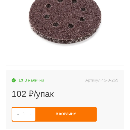
Артикул
45-9-269
19
В наличии
102 ₽/упак
В КОРЗИНУ