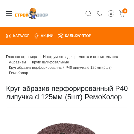
0
КАТАЛОГ
АКЦИИ
КАЛЬКУЛЯТОР
Главная страница
Инструменты для ремонта и строительства
Абразивы
Круги шлифовальные
Круг абразив перфорированный Р40 липучка d 125мм (5шт)
РемоКолор
Круг абразив перфорированный Р40
липучка d 125мм (5шт) РемоКолор