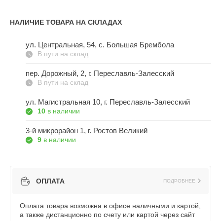
НАЛИЧИЕ ТОВАРА НА СКЛАДАХ
ул. Центральная, 54, c. Большая Брембола
В пути на склад
пер. Дорожный, 2, г. Переславль-Залесский
В пути на склад
ул. Магистральная 10, г. Переславль-Залесский
10
в наличии
3-й микрорайон 1, г. Ростов Великий
9
в наличии
ОПЛАТА
ПОДРОБНЕЕ
Оплата товара возможна в офисе наличными и картой,
а также дистанционно по счету или картой через сайт