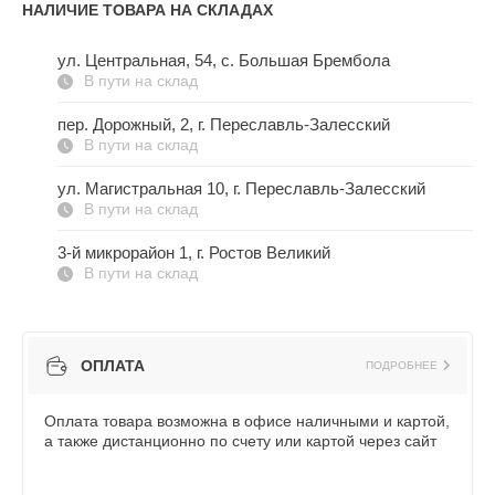
НАЛИЧИЕ ТОВАРА НА СКЛАДАХ
ул. Центральная, 54, c. Большая Брембола
В пути на склад
пер. Дорожный, 2, г. Переславль-Залесский
В пути на склад
ул. Магистральная 10, г. Переславль-Залесский
В пути на склад
3-й микрорайон 1, г. Ростов Великий
В пути на склад
ОПЛАТА
ПОДРОБНЕЕ
Оплата товара возможна в офисе наличными и картой,
а также дистанционно по счету или картой через сайт