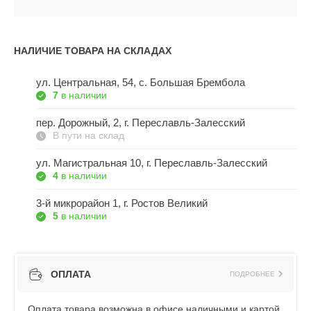
НАЛИЧИЕ ТОВАРА НА СКЛАДАХ
ул. Центральная, 54, c. Большая Брембола
7
в наличии
пер. Дорожный, 2, г. Переславль-Залесский
В пути на склад
ул. Магистральная 10, г. Переславль-Залесский
4
в наличии
3-й микрорайон 1, г. Ростов Великий
5
в наличии
ОПЛАТА
ПОДРОБНЕЕ
Оплата товара возможна в офисе наличными и картой,