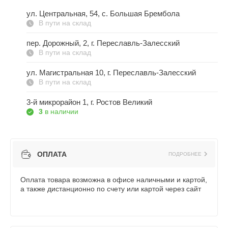
ул. Центральная, 54, c. Большая Брембола
В пути на склад
пер. Дорожный, 2, г. Переславль-Залесский
В пути на склад
ул. Магистральная 10, г. Переславль-Залесский
В пути на склад
3-й микрорайон 1, г. Ростов Великий
3
в наличии
ОПЛАТА
ПОДРОБНЕЕ
Оплата товара возможна в офисе наличными и картой,
а также дистанционно по счету или картой через сайт