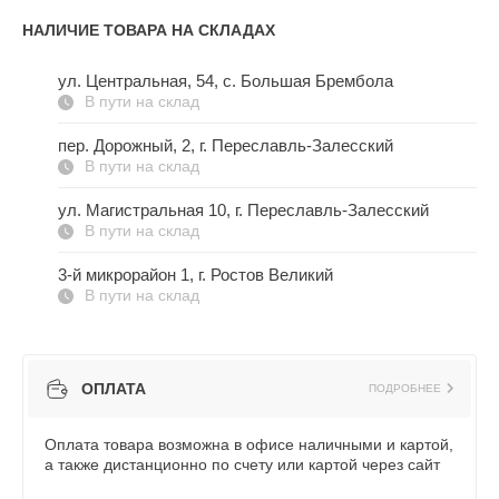
НАЛИЧИЕ ТОВАРА НА СКЛАДАХ
ул. Центральная, 54, c. Большая Брембола
В пути на склад
пер. Дорожный, 2, г. Переславль-Залесский
В пути на склад
ул. Магистральная 10, г. Переславль-Залесский
В пути на склад
3-й микрорайон 1, г. Ростов Великий
В пути на склад
ОПЛАТА
ПОДРОБНЕЕ
Оплата товара возможна в офисе наличными и картой,
а также дистанционно по счету или картой через сайт