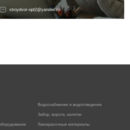
stroydvor-opt2@yandex.ru
Водоснабжение и водоотведение
Забор, ворота, калитки
оборудование
Лакокрасочные материалы