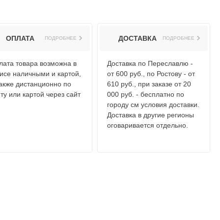
ОПЛАТА
ДОСТАВКА
ПОДРОБНЕЕ
ПОДРОБНЕЕ
лата товара возможна в
Доставка по Переславлю -
исе наличными и картой,
от 600 руб., по Ростову - от
также дистанционно по
610 руб., при заказе от 20
ту или картой через сайт
000 руб. - бесплатно по
городу см условия доставки.
Доставка в другие регионы
оговаривается отдельно.