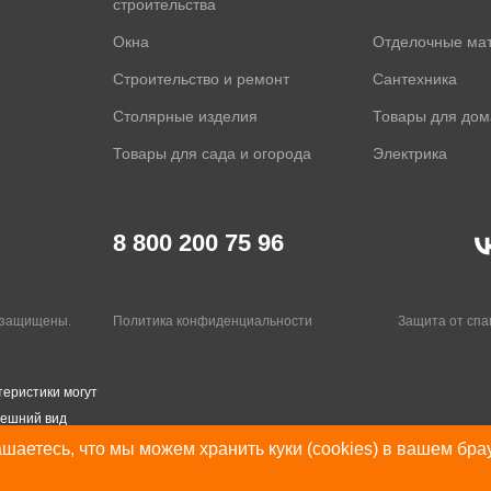
строительства
Окна
Отделочные ма
Строительство и ремонт
Сантехника
Столярные изделия
Товары для дом
Товары для сада и огорода
Электрика
8 800 200 75 96
а защищены.
Политика конфиденциальности
Защита от сп
теристики могут
нешний вид
шаетесь, что мы можем хранить куки (cookies) в вашем бра