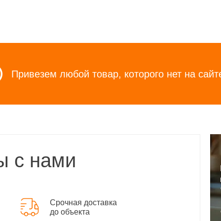
Привезем любой товар, которого нет на сайт
ы с нами
Срочная доставка
до объекта