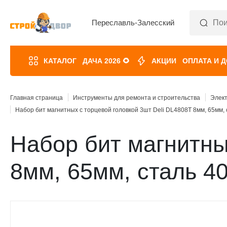
Переславль-Залесский
КАТАЛОГ
ДАЧА 2026 🌻
АКЦИИ
ОПЛАТА И 
Главная страница
Инструменты для ремонта и строительства
Элек
Набор бит магнитных с торцевой головкой 3шт Deli DL4808T 8мм, 65мм, с
Набор бит магнитны
8мм, 65мм, сталь 40