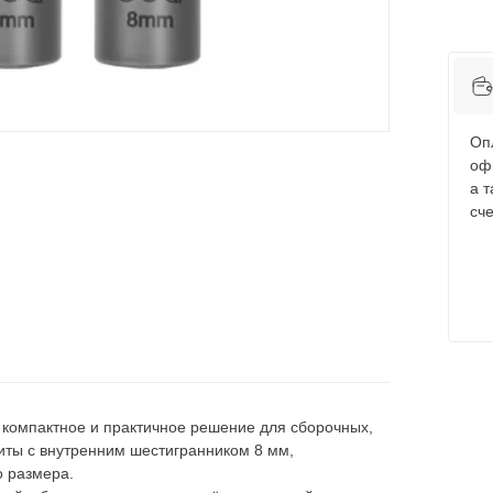
Оп
оф
а 
сче
— компактное и практичное решение для сборочных,
иты с внутренним шестигранником 8 мм,
о размера.