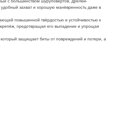
мый с большинством шуруповёртов, дрелей-
 удобный захват и хорошую манёвренность даже в
дающей повышенной твёрдостью и устойчивостью к
 крепёж, предотвращая его выпадение и упрощая
 который защищает биты от повреждений и потери, а
.