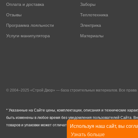
Оплата и доставка
Заборы
Отзывы
Теплотехника
Программа лояльности
Электрика
Услуги манипулятора
Материалы
© 2004–2025 «Строй Двор» — база строительных материалов. Все прав
* Указанные на Сайте цены, комплектации, описания и технические харак
быть изменены в любое время без уведомления пользователей Сайта. В
товаров и упаковки может отличаться от изображенных на Сайте.
Используя наш сайт, вы согла
Узнать больше