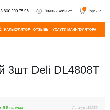
0
8 800 200 75 96
Личный кабинет
Корзина
КАЛЬКУЛЯТОР
ОТЗЫВЫ
УСЛУГИ МАНИПУЛЯТОРА
й 3шт Deli DL4808T
5
В наличии
Артикул
183350