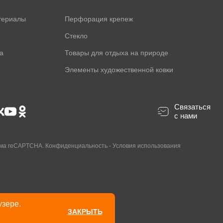
териалы
Перфорация крепеж
Стекло
а
Товары для отдыха на природе
Элементы художественной ковки
Связаться
с нами
ама reCAPTCHA.
Конфиденциальность
-
Условия использования
узере.
ЗАКРЫТЬ