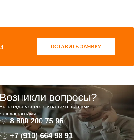
е!
ОСТАВИТЬ ЗАЯВКУ
Возникли вопросы?
Вы всегда можете связаться с нашими
консультантами
8 800 200 75 96
8 800 200 75 96
+7 (910) 664 98 91