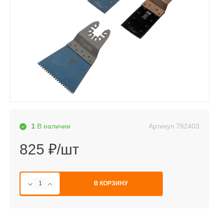
Артикул
782403
1
В наличии
825 ₽/шт
В КОРЗИНУ