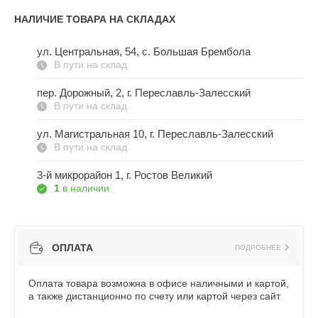
НАЛИЧИЕ ТОВАРА НА СКЛАДАХ
ул. Центральная, 54, c. Большая Брембола
В пути на склад
пер. Дорожный, 2, г. Переславль-Залесский
В пути на склад
ул. Магистральная 10, г. Переславль-Залесский
В пути на склад
3-й микрорайон 1, г. Ростов Великий
1
в наличии
ОПЛАТА
ПОДРОБНЕЕ
Оплата товара возможна в офисе наличными и картой,
а также дистанционно по счету или картой через сайт